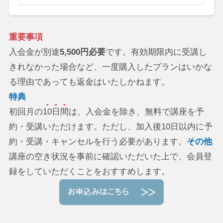
重要事項
入会金が別途
5,500円必要
です。有効期限内に受講し
きれなかった場合など、一度購入したプランはいかな
る理由であっても返金はいたしかねます。
特典
初回月の
10日間
は、入会金を除き、無料で講座を予
約・受講いただけます。ただし、加入後10日以内に予
約・受講・キャンセルを行う必要があります。
その他
講座の空き状況を事前に確認いただいた上で、会員登
録をしていただくことをおすすめします。