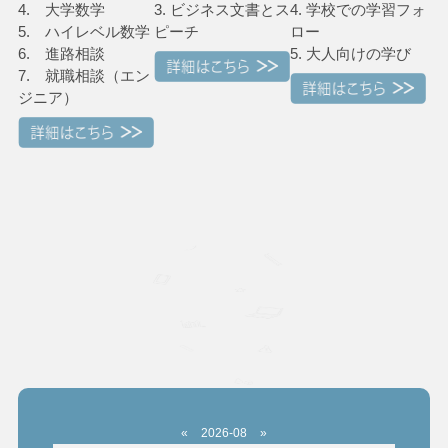
4. 大学数学
3. ビジネス文書とス
4. 学校での学習フォ
5. ハイレベル数学
ピーチ
ロー
6. 進路相談
5. 大人向けの学び
7. 就職相談（エン
ジニア）
«
2026-08
»