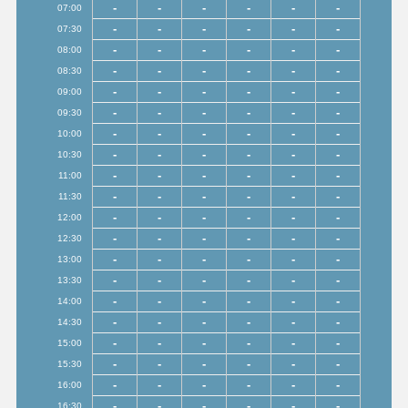
-
-
-
-
-
-
07:00
-
-
-
-
-
-
07:30
-
-
-
-
-
-
08:00
-
-
-
-
-
-
08:30
-
-
-
-
-
-
09:00
-
-
-
-
-
-
09:30
-
-
-
-
-
-
10:00
-
-
-
-
-
-
10:30
-
-
-
-
-
-
11:00
-
-
-
-
-
-
11:30
-
-
-
-
-
-
12:00
-
-
-
-
-
-
12:30
-
-
-
-
-
-
13:00
-
-
-
-
-
-
13:30
-
-
-
-
-
-
14:00
-
-
-
-
-
-
14:30
-
-
-
-
-
-
15:00
-
-
-
-
-
-
15:30
-
-
-
-
-
-
16:00
-
-
-
-
-
-
16:30