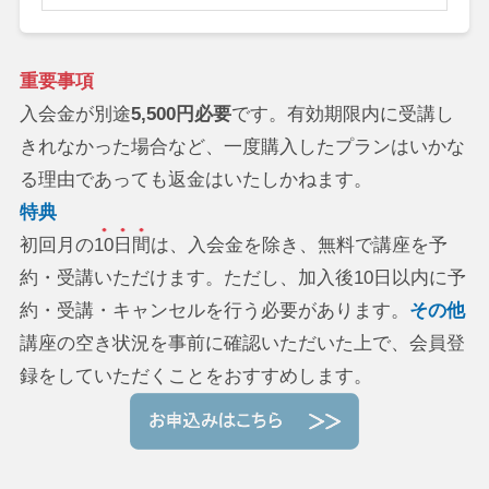
重要事項
入会金が別途
5,500円必要
です。有効期限内に受講し
きれなかった場合など、一度購入したプランはいかな
る理由であっても返金はいたしかねます。
特典
初回月の
10日間
は、入会金を除き、無料で講座を予
約・受講いただけます。ただし、加入後10日以内に予
約・受講・キャンセルを行う必要があります。
その他
講座の空き状況を事前に確認いただいた上で、会員登
録をしていただくことをおすすめします。