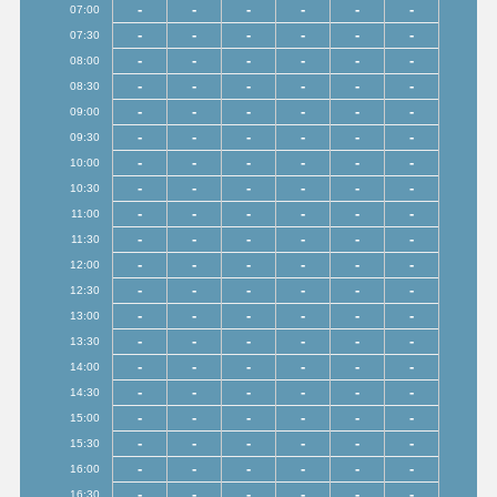
-
-
-
-
-
-
07:00
-
-
-
-
-
-
07:30
-
-
-
-
-
-
08:00
-
-
-
-
-
-
08:30
-
-
-
-
-
-
09:00
-
-
-
-
-
-
09:30
-
-
-
-
-
-
10:00
-
-
-
-
-
-
10:30
-
-
-
-
-
-
11:00
-
-
-
-
-
-
11:30
-
-
-
-
-
-
12:00
-
-
-
-
-
-
12:30
-
-
-
-
-
-
13:00
-
-
-
-
-
-
13:30
-
-
-
-
-
-
14:00
-
-
-
-
-
-
14:30
-
-
-
-
-
-
15:00
-
-
-
-
-
-
15:30
-
-
-
-
-
-
16:00
-
-
-
-
-
-
16:30