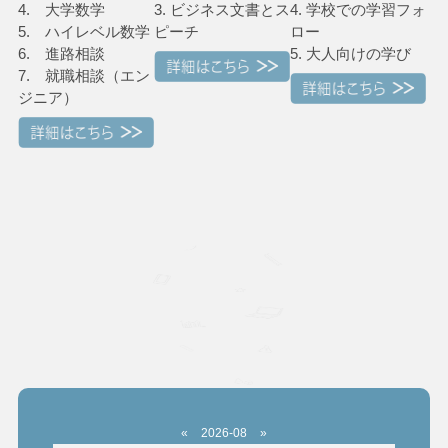
4. 大学数学
3. ビジネス文書とス
4. 学校での学習フォ
5. ハイレベル数学
ピーチ
ロー
6. 進路相談
5. 大人向けの学び
7. 就職相談（エン
ジニア）
«
2026-08
»