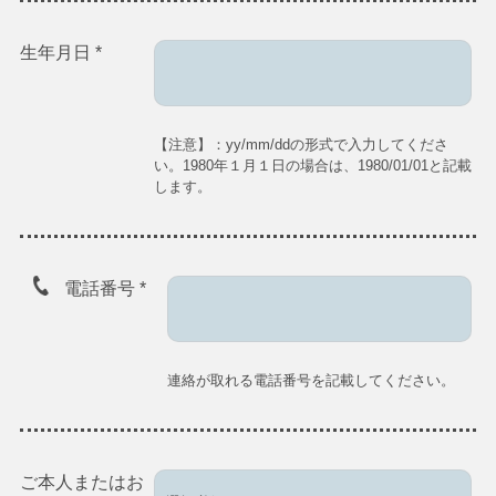
生年月日
*
【注意】：yy/mm/ddの形式で入力してくださ
い。1980年１月１日の場合は、1980/01/01と記載
します。
電話番号
*
連絡が取れる電話番号を記載してください。
ご本人またはお