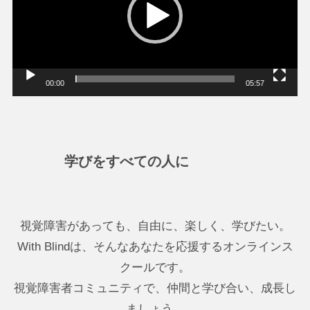
ー
ヤ
ー
00:00
05:57
学びをすべての人に
視覚障害があっても、自由に、楽しく、学びたい。
With Blindは、そんなあなたを応援するオンラインス
クールです。
視覚障害者コミュニティで、仲間と学び合い、成長し
ましょう。