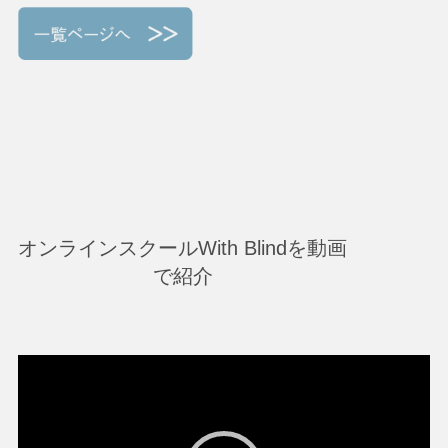
オンラインスクールWith Blindを動画
で紹介
動
画
プ
レ