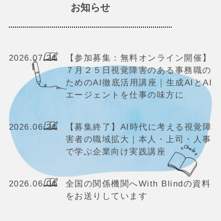
お知らせ
2026.07.24
【参加募集：無料オンライン開催】
７月２５日視覚障害のある事務職の
ためのAI徹底活用講座｜生成AIとAI
エージェントを仕事の味方に
2026.06.24
【募集終了】AI時代に考える視覚障
害者の職域拡大｜本人・上司・人事
で学ぶ企業向け実践講座
2026.06.04
全国の関係機関へWith Blindの資料
をお送りしています