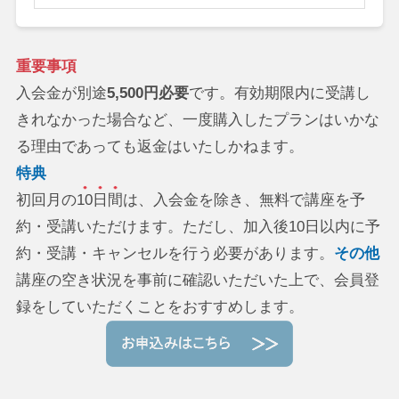
重要事項
入会金が別途
5,500円必要
です。有効期限内に受講し
きれなかった場合など、一度購入したプランはいかな
る理由であっても返金はいたしかねます。
特典
初回月の
10日間
は、入会金を除き、無料で講座を予
約・受講いただけます。ただし、加入後10日以内に予
約・受講・キャンセルを行う必要があります。
その他
講座の空き状況を事前に確認いただいた上で、会員登
録をしていただくことをおすすめします。