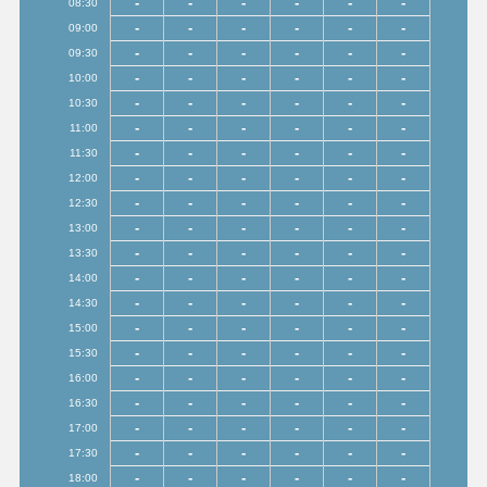
-
-
-
-
-
-
08:30
-
-
-
-
-
-
09:00
-
-
-
-
-
-
09:30
-
-
-
-
-
-
10:00
-
-
-
-
-
-
10:30
-
-
-
-
-
-
11:00
-
-
-
-
-
-
11:30
-
-
-
-
-
-
12:00
-
-
-
-
-
-
12:30
-
-
-
-
-
-
13:00
-
-
-
-
-
-
13:30
-
-
-
-
-
-
14:00
-
-
-
-
-
-
14:30
-
-
-
-
-
-
15:00
-
-
-
-
-
-
15:30
-
-
-
-
-
-
16:00
-
-
-
-
-
-
16:30
-
-
-
-
-
-
17:00
-
-
-
-
-
-
17:30
-
-
-
-
-
-
18:00