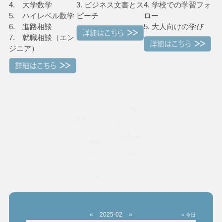
4. 大学数学
3. ビジネス文書とス
4. 学校での学習フォ
5. ハイレベル数学
ピーチ
ロー
6. 進路相談
5. 大人向けの学び
7. 就職相談（エン
ジニア）
«
2025-02
»
» 今日