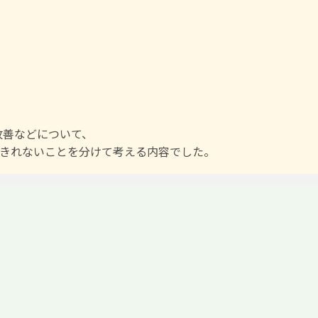
改善などについて、
補いきれないことを分けて考える内容でした。