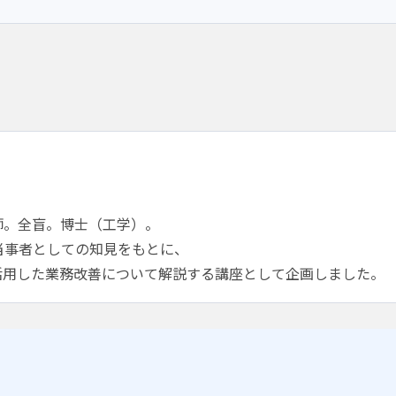
d講師。全盲。博士（工学）。
当事者としての知見をもとに、
活用した業務改善について解説する講座として企画しました。