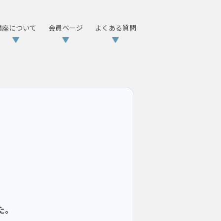
講座について
会員ページ
よくある質問
た。