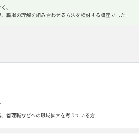
なく、
援、職場の理解を組み合わせる方法を検討する講座でした。
方
職、管理職などへの職域拡大を考えている方