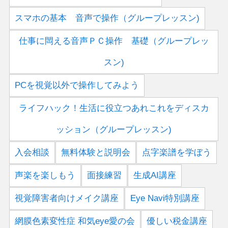
スマホの基本 音声で操作（グループレッスン)
仕事に閊える音声ＰＣ操作 基礎（グループレッ
スン)
PCを視覚以外で操作してみよう
ライフハック！生活に役立つあれこれをディスカ
ッション（グループレッスン)
入会相談
無料体験と説明会
点字楽譜を学ぼう
声楽を楽しもう
面接練習
生成AI講座
視覚障害者向けメイク講座
Eye Navi特別講座
網膜色素変性症 和気eye愛の会
優しい税金講座