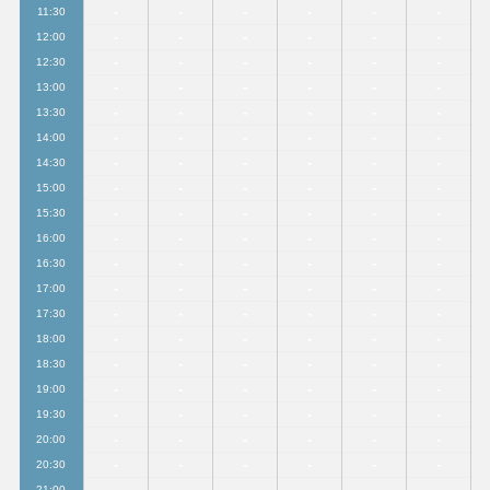
-
-
-
-
-
-
11:30
-
-
-
-
-
-
12:00
-
-
-
-
-
-
12:30
-
-
-
-
-
-
13:00
-
-
-
-
-
-
13:30
-
-
-
-
-
-
14:00
-
-
-
-
-
-
14:30
-
-
-
-
-
-
15:00
-
-
-
-
-
-
15:30
-
-
-
-
-
-
16:00
-
-
-
-
-
-
16:30
-
-
-
-
-
-
17:00
-
-
-
-
-
-
17:30
-
-
-
-
-
-
18:00
-
-
-
-
-
-
18:30
-
-
-
-
-
-
19:00
-
-
-
-
-
-
19:30
-
-
-
-
-
-
20:00
-
-
-
-
-
-
20:30
-
-
-
-
-
-
21:00