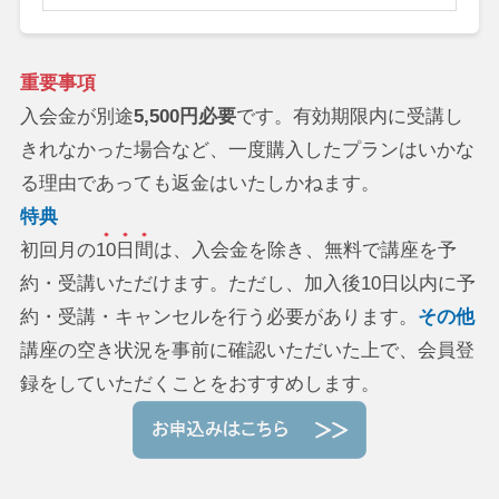
重要事項
入会金が別途
5,500円必要
です。有効期限内に受講し
きれなかった場合など、一度購入したプランはいかな
る理由であっても返金はいたしかねます。
特典
初回月の
10日間
は、入会金を除き、無料で講座を予
約・受講いただけます。ただし、加入後10日以内に予
約・受講・キャンセルを行う必要があります。
その他
講座の空き状況を事前に確認いただいた上で、会員登
録をしていただくことをおすすめします。