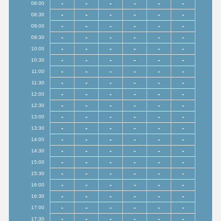
-
-
-
-
-
-
08:00
-
-
-
-
-
-
08:30
-
-
-
-
-
-
09:00
-
-
-
-
-
-
09:30
-
-
-
-
-
-
10:00
-
-
-
-
-
-
10:30
-
-
-
-
-
-
11:00
-
-
-
-
-
-
11:30
-
-
-
-
-
-
12:00
-
-
-
-
-
-
12:30
-
-
-
-
-
-
13:00
-
-
-
-
-
-
13:30
-
-
-
-
-
-
14:00
-
-
-
-
-
-
14:30
-
-
-
-
-
-
15:00
-
-
-
-
-
-
15:30
-
-
-
-
-
-
16:00
-
-
-
-
-
-
16:30
-
-
-
-
-
-
17:00
-
-
-
-
-
-
17:30