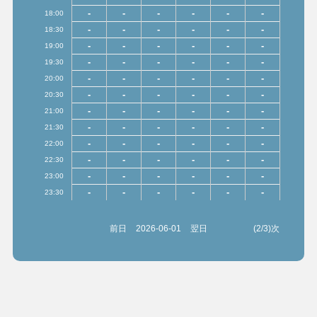
-
-
-
-
-
-
18:00
-
-
-
-
-
-
18:30
-
-
-
-
-
-
19:00
-
-
-
-
-
-
19:30
-
-
-
-
-
-
20:00
-
-
-
-
-
-
20:30
-
-
-
-
-
-
21:00
-
-
-
-
-
-
21:30
-
-
-
-
-
-
22:00
-
-
-
-
-
-
22:30
-
-
-
-
-
-
23:00
-
-
-
-
-
-
23:30
前日
2026-06-01
翌日
(2/3)次