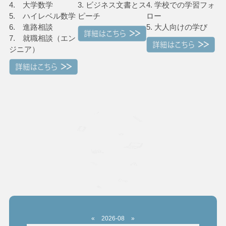
4. 大学数学
3. ビジネス文書とス
4. 学校での学習フォ
5. ハイレベル数学
ピーチ
ロー
6. 進路相談
5. 大人向けの学び
7. 就職相談（エン
ジニア）
«
2026-08
»