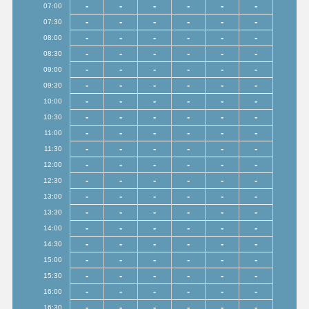
-
-
-
-
-
-
07:00
-
-
-
-
-
-
07:30
-
-
-
-
-
-
08:00
-
-
-
-
-
-
08:30
-
-
-
-
-
-
09:00
-
-
-
-
-
-
09:30
-
-
-
-
-
-
10:00
-
-
-
-
-
-
10:30
-
-
-
-
-
-
11:00
-
-
-
-
-
-
11:30
-
-
-
-
-
-
12:00
-
-
-
-
-
-
12:30
-
-
-
-
-
-
13:00
-
-
-
-
-
-
13:30
-
-
-
-
-
-
14:00
-
-
-
-
-
-
14:30
-
-
-
-
-
-
15:00
-
-
-
-
-
-
15:30
-
-
-
-
-
-
16:00
-
-
-
-
-
-
16:30