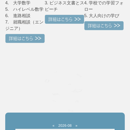
4. 大学数学
3. ビジネス文書とス
4. 学校での学習フォ
5. ハイレベル数学
ピーチ
ロー
6. 進路相談
5. 大人向けの学び
7. 就職相談（エン
ジニア）
«
2026-08
»