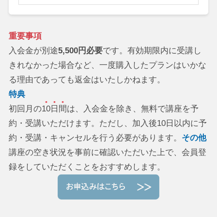
重要事項
入会金が別途
5,500円必要
です。有効期限内に受講し
きれなかった場合など、一度購入したプランはいかな
る理由であっても返金はいたしかねます。
特典
初回月の
10日間
は、入会金を除き、無料で講座を予
約・受講いただけます。ただし、加入後10日以内に予
約・受講・キャンセルを行う必要があります。
その他
講座の空き状況を事前に確認いただいた上で、会員登
録をしていただくことをおすすめします。