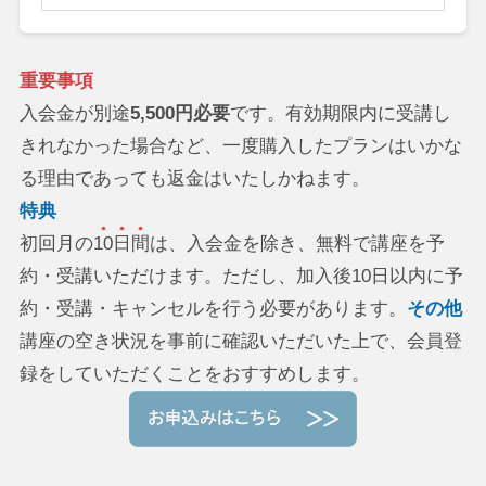
重要事項
入会金が別途
5,500円必要
です。有効期限内に受講し
きれなかった場合など、一度購入したプランはいかな
る理由であっても返金はいたしかねます。
特典
初回月の
10日間
は、入会金を除き、無料で講座を予
約・受講いただけます。ただし、加入後10日以内に予
約・受講・キャンセルを行う必要があります。
その他
講座の空き状況を事前に確認いただいた上で、会員登
録をしていただくことをおすすめします。