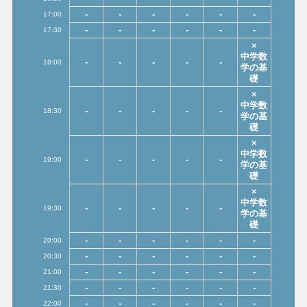
-
-
-
-
-
-
17:00
-
-
-
-
-
-
17:30
×
中学数
-
-
-
-
-
18:00
学の基
礎
×
中学数
-
-
-
-
-
18:30
学の基
礎
×
中学数
-
-
-
-
-
19:00
学の基
礎
×
中学数
-
-
-
-
-
19:30
学の基
礎
-
-
-
-
-
-
20:00
-
-
-
-
-
-
20:30
-
-
-
-
-
-
21:00
-
-
-
-
-
-
21:30
-
-
-
-
-
-
22:00