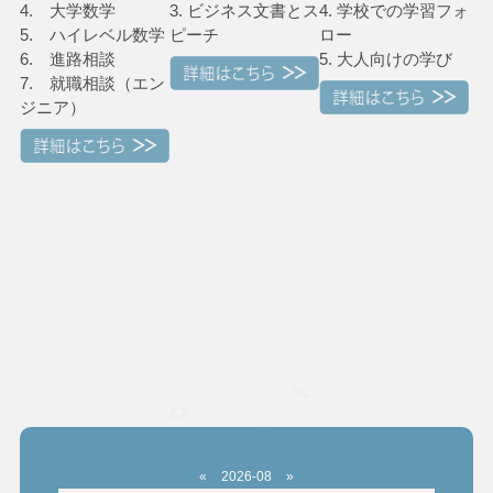
4. 大学数学
3. ビジネス文書とス
4. 学校での学習フォ
5. ハイレベル数学
ピーチ
ロー
6. 進路相談
5. 大人向けの学び
7. 就職相談（エン
ジニア）
«
2026-08
»