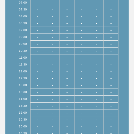
-
-
-
-
-
-
07:00
-
-
-
-
-
-
07:30
-
-
-
-
-
-
08:00
-
-
-
-
-
-
08:30
-
-
-
-
-
-
09:00
-
-
-
-
-
-
09:30
-
-
-
-
-
-
10:00
-
-
-
-
-
-
10:30
-
-
-
-
-
-
11:00
-
-
-
-
-
-
11:30
-
-
-
-
-
-
12:00
-
-
-
-
-
-
12:30
-
-
-
-
-
-
13:00
-
-
-
-
-
-
13:30
-
-
-
-
-
-
14:00
-
-
-
-
-
-
14:30
-
-
-
-
-
-
15:00
-
-
-
-
-
-
15:30
-
-
-
-
-
-
16:00
-
-
-
-
-
-
16:30