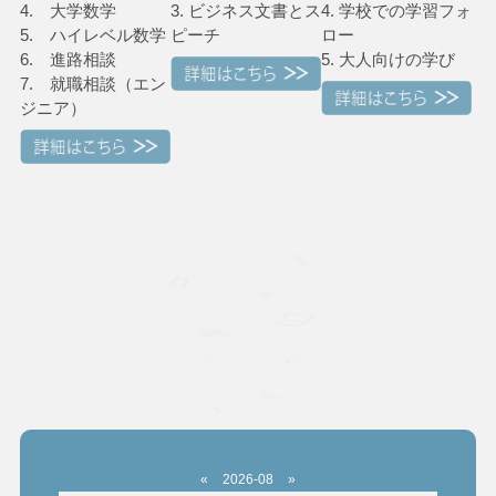
4. 大学数学
3. ビジネス文書とス
4. 学校での学習フォ
5. ハイレベル数学
ピーチ
ロー
6. 進路相談
5. 大人向けの学び
7. 就職相談（エン
ジニア）
«
2026-08
»