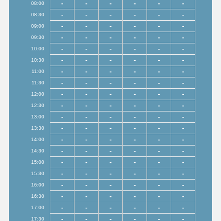
-
-
-
-
-
-
08:00
-
-
-
-
-
-
08:30
-
-
-
-
-
-
09:00
-
-
-
-
-
-
09:30
-
-
-
-
-
-
10:00
-
-
-
-
-
-
10:30
-
-
-
-
-
-
11:00
-
-
-
-
-
-
11:30
-
-
-
-
-
-
12:00
-
-
-
-
-
-
12:30
-
-
-
-
-
-
13:00
-
-
-
-
-
-
13:30
-
-
-
-
-
-
14:00
-
-
-
-
-
-
14:30
-
-
-
-
-
-
15:00
-
-
-
-
-
-
15:30
-
-
-
-
-
-
16:00
-
-
-
-
-
-
16:30
-
-
-
-
-
-
17:00
-
-
-
-
-
-
17:30