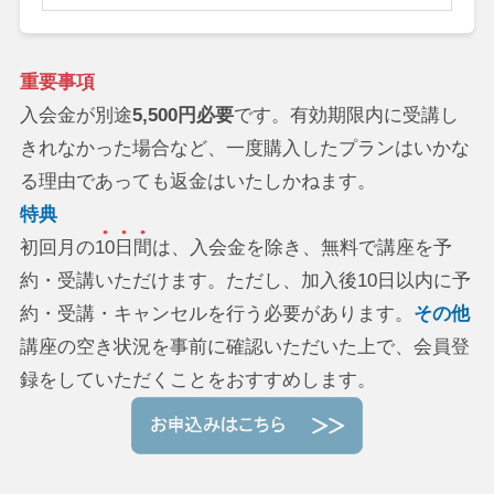
重要事項
入会金が別途
5,500円必要
です。有効期限内に受講し
きれなかった場合など、一度購入したプランはいかな
る理由であっても返金はいたしかねます。
特典
初回月の
10日間
は、入会金を除き、無料で講座を予
約・受講いただけます。ただし、加入後10日以内に予
約・受講・キャンセルを行う必要があります。
その他
講座の空き状況を事前に確認いただいた上で、会員登
録をしていただくことをおすすめします。