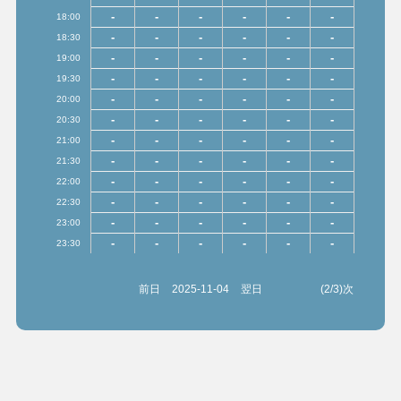
-
-
-
-
-
-
18:00
-
-
-
-
-
-
18:30
-
-
-
-
-
-
19:00
-
-
-
-
-
-
19:30
-
-
-
-
-
-
20:00
-
-
-
-
-
-
20:30
-
-
-
-
-
-
21:00
-
-
-
-
-
-
21:30
-
-
-
-
-
-
22:00
-
-
-
-
-
-
22:30
-
-
-
-
-
-
23:00
-
-
-
-
-
-
23:30
前日
2025-11-04
翌日
(2/3)次