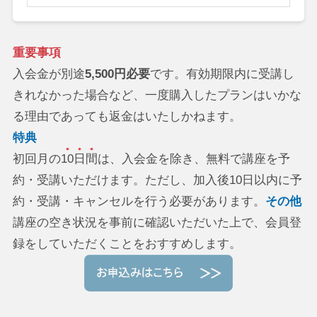
重要事項
入会金が別途
5,500円必要
です。有効期限内に受講し
きれなかった場合など、一度購入したプランはいかな
る理由であっても返金はいたしかねます。
特典
初回月の
10日間
は、入会金を除き、無料で講座を予
約・受講いただけます。ただし、加入後10日以内に予
約・受講・キャンセルを行う必要があります。
その他
講座の空き状況を事前に確認いただいた上で、会員登
録をしていただくことをおすすめします。