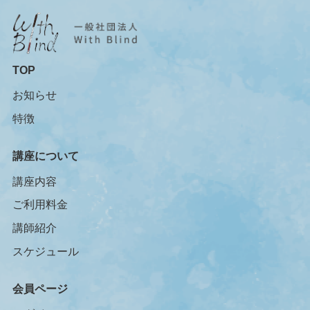
TOP
お知らせ
特徴
講座について
講座内容
ご利用料金
講師紹介
スケジュール
会員ページ