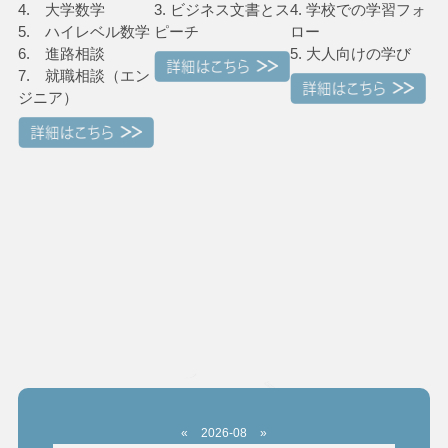
4. 大学数学
3. ビジネス文書とス
4. 学校での学習フォ
5. ハイレベル数学
ピーチ
ロー
6. 進路相談
5. 大人向けの学び
7. 就職相談（エン
ジニア）
«
2026-08
»