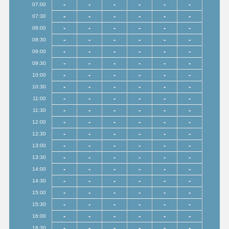
-
-
-
-
-
-
07:00
-
-
-
-
-
-
07:30
-
-
-
-
-
-
08:00
-
-
-
-
-
-
08:30
-
-
-
-
-
-
09:00
-
-
-
-
-
-
09:30
-
-
-
-
-
-
10:00
-
-
-
-
-
-
10:30
-
-
-
-
-
-
11:00
-
-
-
-
-
-
11:30
-
-
-
-
-
-
12:00
-
-
-
-
-
-
12:30
-
-
-
-
-
-
13:00
-
-
-
-
-
-
13:30
-
-
-
-
-
-
14:00
-
-
-
-
-
-
14:30
-
-
-
-
-
-
15:00
-
-
-
-
-
-
15:30
-
-
-
-
-
-
16:00
-
-
-
-
-
-
16:30