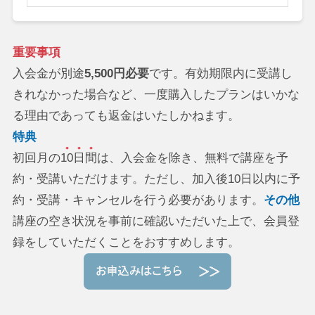
重要事項
入会金が別途
5,500円必要
です。有効期限内に受講し
きれなかった場合など、一度購入したプランはいかな
る理由であっても返金はいたしかねます。
特典
初回月の
10日間
は、入会金を除き、無料で講座を予
約・受講いただけます。ただし、加入後10日以内に予
約・受講・キャンセルを行う必要があります。
その他
講座の空き状況を事前に確認いただいた上で、会員登
録をしていただくことをおすすめします。