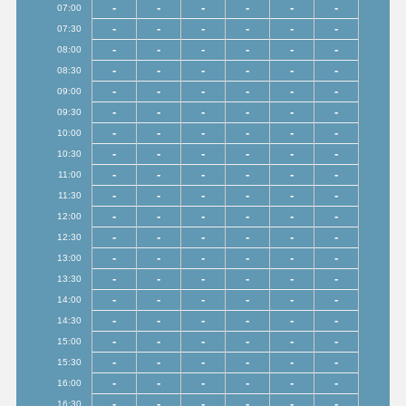
-
-
-
-
-
-
07:00
-
-
-
-
-
-
07:30
-
-
-
-
-
-
08:00
-
-
-
-
-
-
08:30
-
-
-
-
-
-
09:00
-
-
-
-
-
-
09:30
-
-
-
-
-
-
10:00
-
-
-
-
-
-
10:30
-
-
-
-
-
-
11:00
-
-
-
-
-
-
11:30
-
-
-
-
-
-
12:00
-
-
-
-
-
-
12:30
-
-
-
-
-
-
13:00
-
-
-
-
-
-
13:30
-
-
-
-
-
-
14:00
-
-
-
-
-
-
14:30
-
-
-
-
-
-
15:00
-
-
-
-
-
-
15:30
-
-
-
-
-
-
16:00
-
-
-
-
-
-
16:30