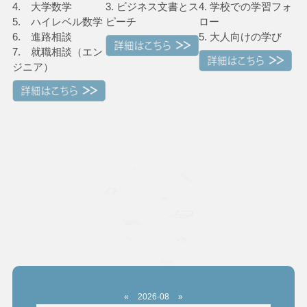
4. 大学数学
3. ビジネス文書とス
4. 学校での学習フォ
5. ハイレベル数学
ピーチ
ロー
6. 進路相談
5. 大人向けの学び
7. 就職相談（エン
ジニア）
«
2026-08
»