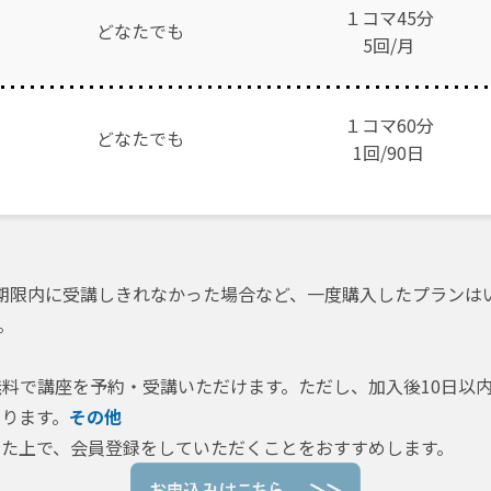
１コマ45分
どなたでも
5回/月
１コマ60分
どなたでも
1
回/90日
期限内に受講しきれなかった場合など、一度購入したプランは
。
料で講座を予約・受講いただけます。ただし、加入後10日以
ります。
その他
た上で、会員登録をしていただくことをおすすめします。