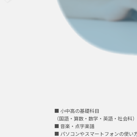
■ 小中高の基礎科目
（国語・算数・数学・英語・社会科
■ 音楽・点字楽譜
■ パソコンやスマートフォンの使い