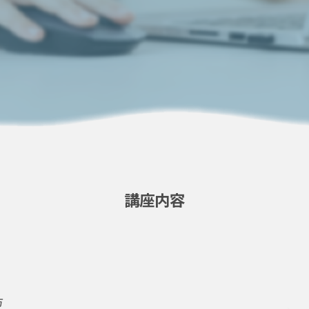
講座内容
）
方