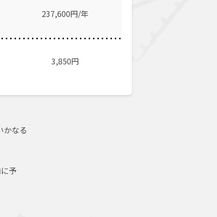
237,600円/年
3,850
円
いかなる
内に予