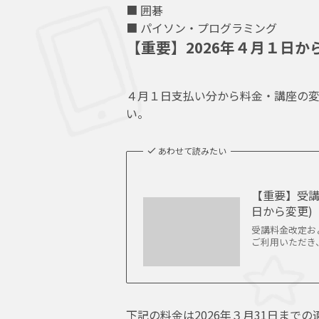
■ 囲碁
■ パイソン・プログラミング
【重要】2026年４月１日か
４月１日支払い分から料金・講座の変
い。
あわせて読みたい
【重要】受講
日から変更)
受講料金改定およ
ご利用いただき、あ
下記の料金は2026年３月31日まで