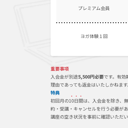
プレミアム会員
ヨガ体験１回
重要事項
入会金が別途
5,500円必要
です。有効
理由であっても返金はいたしかねます
特典
初回月の
10日間
は、入会金を除き、無
約・受講・キャンセルを行う必要があ
講座の空き状況を事前に確認いただい