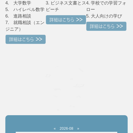
4. 大学数学
3. ビジネス文書とス
4. 学校での学習フォ
5. ハイレベル数学
ピーチ
ロー
6. 進路相談
5. 大人向けの学び
7. 就職相談（エン
ジニア）
«
2026-08
»