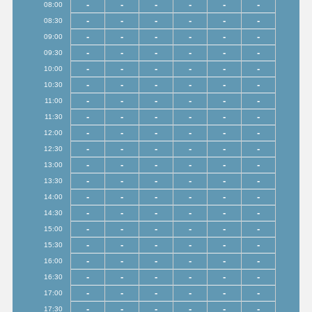
-
-
-
-
-
-
08:00
-
-
-
-
-
-
08:30
-
-
-
-
-
-
09:00
-
-
-
-
-
-
09:30
-
-
-
-
-
-
10:00
-
-
-
-
-
-
10:30
-
-
-
-
-
-
11:00
-
-
-
-
-
-
11:30
-
-
-
-
-
-
12:00
-
-
-
-
-
-
12:30
-
-
-
-
-
-
13:00
-
-
-
-
-
-
13:30
-
-
-
-
-
-
14:00
-
-
-
-
-
-
14:30
-
-
-
-
-
-
15:00
-
-
-
-
-
-
15:30
-
-
-
-
-
-
16:00
-
-
-
-
-
-
16:30
-
-
-
-
-
-
17:00
-
-
-
-
-
-
17:30