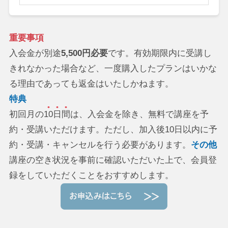
重要事項
入会金が別途
5,500円必要
です。有効期限内に受講し
きれなかった場合など、一度購入したプランはいかな
る理由であっても返金はいたしかねます。
特典
初回月の
10日間
は、入会金を除き、無料で講座を予
約・受講いただけます。ただし、加入後10日以内に予
約・受講・キャンセルを行う必要があります。
その他
講座の空き状況を事前に確認いただいた上で、会員登
録をしていただくことをおすすめします。