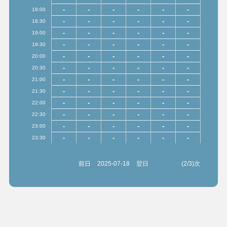
-
-
-
-
-
-
18:00
-
-
-
-
-
-
18:30
-
-
-
-
-
-
19:00
-
-
-
-
-
-
19:30
-
-
-
-
-
-
20:00
-
-
-
-
-
-
20:30
-
-
-
-
-
-
21:00
-
-
-
-
-
-
21:30
-
-
-
-
-
-
22:00
-
-
-
-
-
-
22:30
-
-
-
-
-
-
23:00
-
-
-
-
-
-
23:30
前日
2025-07-18
翌日
(2/3)次