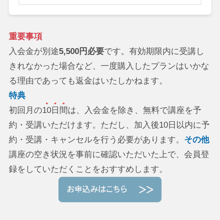
重要事項
入会金が別途
5,500円必要
です。有効期限内に受講し
きれなかった場合など、一度購入したプランはいかな
る理由であっても返金はいたしかねます。
特典
初回月の
10日間
は、入会金を除き、無料で講座を予
約・受講いただけます。ただし、加入後10日以内に予
約・受講・キャンセルを行う必要があります。
その他
講座の空き状況を事前に確認いただいた上で、会員登
録をしていただくことをおすすめします。