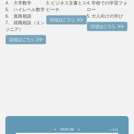
4. 大学数学
3. ビジネス文書とス
4. 学校での学習フォ
5. ハイレベル数学
ピーチ
ロー
6. 進路相談
5. 大人向けの学び
7. 就職相談（エン
ジニア）
«
2025-06
»
» 今日