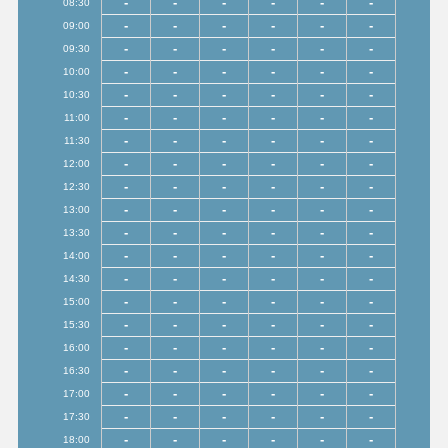
-
-
-
-
-
-
08:30
-
-
-
-
-
-
09:00
-
-
-
-
-
-
09:30
-
-
-
-
-
-
10:00
-
-
-
-
-
-
10:30
-
-
-
-
-
-
11:00
-
-
-
-
-
-
11:30
-
-
-
-
-
-
12:00
-
-
-
-
-
-
12:30
-
-
-
-
-
-
13:00
-
-
-
-
-
-
13:30
-
-
-
-
-
-
14:00
-
-
-
-
-
-
14:30
-
-
-
-
-
-
15:00
-
-
-
-
-
-
15:30
-
-
-
-
-
-
16:00
-
-
-
-
-
-
16:30
-
-
-
-
-
-
17:00
-
-
-
-
-
-
17:30
-
-
-
-
-
-
18:00