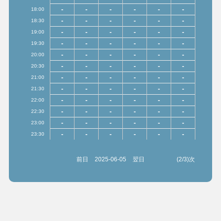
-
-
-
-
-
-
18:00
-
-
-
-
-
-
18:30
-
-
-
-
-
-
19:00
-
-
-
-
-
-
19:30
-
-
-
-
-
-
20:00
-
-
-
-
-
-
20:30
-
-
-
-
-
-
21:00
-
-
-
-
-
-
21:30
-
-
-
-
-
-
22:00
-
-
-
-
-
-
22:30
-
-
-
-
-
-
23:00
-
-
-
-
-
-
23:30
前日
2025-06-05
翌日
(2/3)次