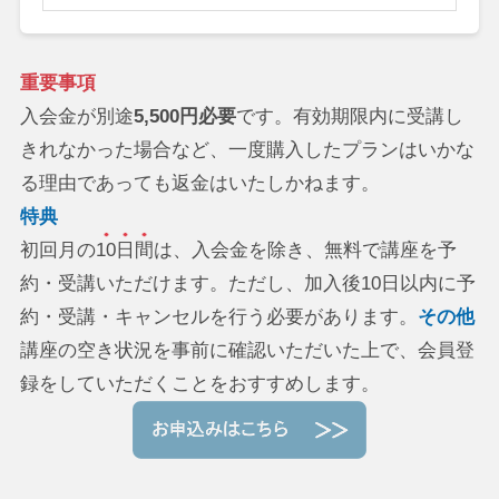
重要事項
入会金が別途
5,500円必要
です。有効期限内に受講し
きれなかった場合など、一度購入したプランはいかな
る理由であっても返金はいたしかねます。
特典
初回月の
10日間
は、入会金を除き、無料で講座を予
約・受講いただけます。ただし、加入後10日以内に予
約・受講・キャンセルを行う必要があります。
その他
講座の空き状況を事前に確認いただいた上で、会員登
録をしていただくことをおすすめします。