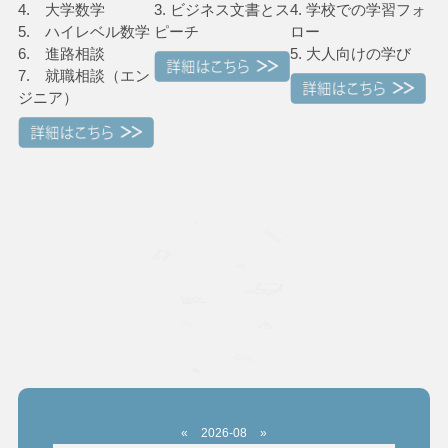
4. 大学数学
3. ビジネス文書とス
4. 学校での学習フォ
5. ハイレベル数学
ピーチ
ロー
6. 進路相談
5. 大人向けの学び
7. 就職相談（エン
ジニア）
«
2026-08
»