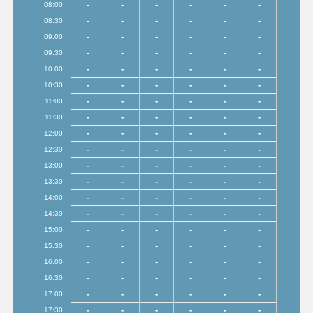
-
-
-
-
-
-
08:00
-
-
-
-
-
-
08:30
-
-
-
-
-
-
09:00
-
-
-
-
-
-
09:30
-
-
-
-
-
-
10:00
-
-
-
-
-
-
10:30
-
-
-
-
-
-
11:00
-
-
-
-
-
-
11:30
-
-
-
-
-
-
12:00
-
-
-
-
-
-
12:30
-
-
-
-
-
-
13:00
-
-
-
-
-
-
13:30
-
-
-
-
-
-
14:00
-
-
-
-
-
-
14:30
-
-
-
-
-
-
15:00
-
-
-
-
-
-
15:30
-
-
-
-
-
-
16:00
-
-
-
-
-
-
16:30
-
-
-
-
-
-
17:00
-
-
-
-
-
-
17:30