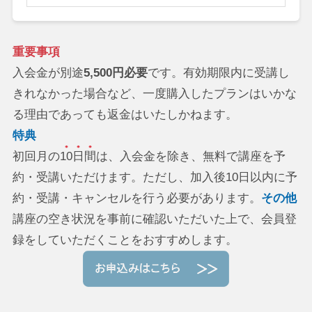
重要事項
入会金が別途
5,500円必要
です。有効期限内に受講し
きれなかった場合など、一度購入したプランはいかな
る理由であっても返金はいたしかねます。
特典
初回月の
10日間
は、入会金を除き、無料で講座を予
約・受講いただけます。ただし、加入後10日以内に予
約・受講・キャンセルを行う必要があります。
その他
講座の空き状況を事前に確認いただいた上で、会員登
録をしていただくことをおすすめします。