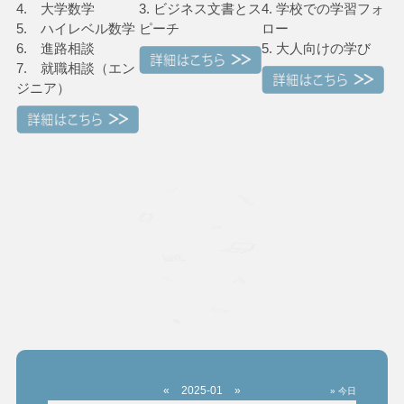
4. 大学数学
3. ビジネス文書とス
4. 学校での学習フォ
5. ハイレベル数学
ピーチ
ロー
6. 進路相談
5. 大人向けの学び
7. 就職相談（エン
ジニア）
«
2025-01
»
» 今日