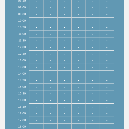
-
-
-
-
-
-
08:30
-
-
-
-
-
-
09:00
-
-
-
-
-
-
09:30
-
-
-
-
-
-
10:00
-
-
-
-
-
-
10:30
-
-
-
-
-
-
11:00
-
-
-
-
-
-
11:30
-
-
-
-
-
-
12:00
-
-
-
-
-
-
12:30
-
-
-
-
-
-
13:00
-
-
-
-
-
-
13:30
-
-
-
-
-
-
14:00
-
-
-
-
-
-
14:30
-
-
-
-
-
-
15:00
-
-
-
-
-
-
15:30
-
-
-
-
-
-
16:00
-
-
-
-
-
-
16:30
-
-
-
-
-
-
17:00
-
-
-
-
-
-
17:30
-
-
-
-
-
-
18:00