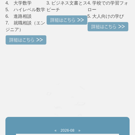
4. 大学数学
3. ビジネス文書とス
4. 学校での学習フォ
5. ハイレベル数学
ピーチ
ロー
6. 進路相談
5. 大人向けの学び
7. 就職相談（エン
ジニア）
«
2026-08
»