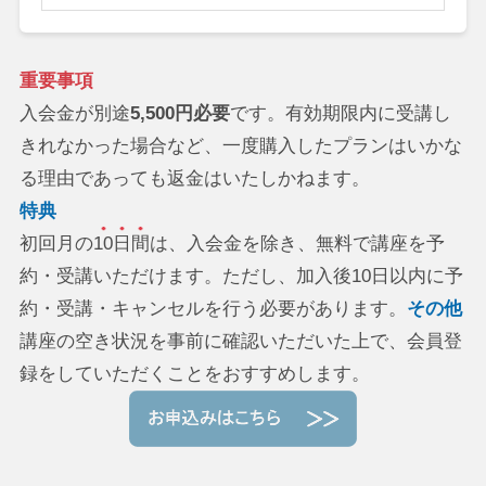
重要事項
入会金が別途
5,500円必要
です。有効期限内に受講し
きれなかった場合など、一度購入したプランはいかな
る理由であっても返金はいたしかねます。
特典
初回月の
10日間
は、入会金を除き、無料で講座を予
約・受講いただけます。ただし、加入後10日以内に予
約・受講・キャンセルを行う必要があります。
その他
講座の空き状況を事前に確認いただいた上で、会員登
録をしていただくことをおすすめします。