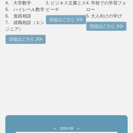
4. 大学数学
3. ビジネス文書とス
4. 学校での学習フォ
5. ハイレベル数学
ピーチ
ロー
6. 進路相談
5. 大人向けの学び
7. 就職相談（エン
ジニア）
«
2026-08
»