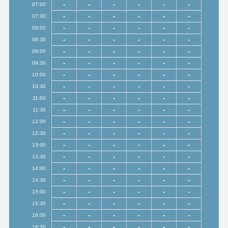
-
-
-
-
-
-
07:00
-
-
-
-
-
-
07:30
-
-
-
-
-
-
08:00
-
-
-
-
-
-
08:30
-
-
-
-
-
-
09:00
-
-
-
-
-
-
09:30
-
-
-
-
-
-
10:00
-
-
-
-
-
-
10:30
-
-
-
-
-
-
11:00
-
-
-
-
-
-
11:30
-
-
-
-
-
-
12:00
-
-
-
-
-
-
12:30
-
-
-
-
-
-
13:00
-
-
-
-
-
-
13:30
-
-
-
-
-
-
14:00
-
-
-
-
-
-
14:30
-
-
-
-
-
-
15:00
-
-
-
-
-
-
15:30
-
-
-
-
-
-
16:00
-
-
-
-
-
-
16:30