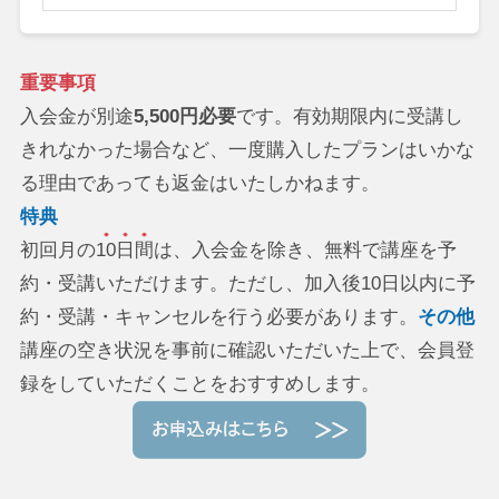
重要事項
入会金が別途
5,500円必要
です。有効期限内に受講し
きれなかった場合など、一度購入したプランはいかな
る理由であっても返金はいたしかねます。
特典
初回月の
10日間
は、入会金を除き、無料で講座を予
約・受講いただけます。ただし、加入後10日以内に予
約・受講・キャンセルを行う必要があります。
その他
講座の空き状況を事前に確認いただいた上で、会員登
録をしていただくことをおすすめします。