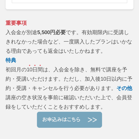
重要事項
入会金が別途
5,500円必要
です。有効期限内に受講し
きれなかった場合など、一度購入したプランはいかな
る理由であっても返金はいたしかねます。
特典
初回月の
10日間
は、入会金を除き、無料で講座を予
約・受講いただけます。ただし、加入後10日以内に予
約・受講・キャンセルを行う必要があります。
その他
講座の空き状況を事前に確認いただいた上で、会員登
録をしていただくことをおすすめします。