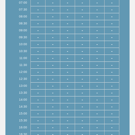
-
-
-
-
-
-
07:00
-
-
-
-
-
-
07:30
-
-
-
-
-
-
08:00
-
-
-
-
-
-
08:30
-
-
-
-
-
-
09:00
-
-
-
-
-
-
09:30
-
-
-
-
-
-
10:00
-
-
-
-
-
-
10:30
-
-
-
-
-
-
11:00
-
-
-
-
-
-
11:30
-
-
-
-
-
-
12:00
-
-
-
-
-
-
12:30
-
-
-
-
-
-
13:00
-
-
-
-
-
-
13:30
-
-
-
-
-
-
14:00
-
-
-
-
-
-
14:30
-
-
-
-
-
-
15:00
-
-
-
-
-
-
15:30
-
-
-
-
-
-
16:00
-
-
-
-
-
-
16:30