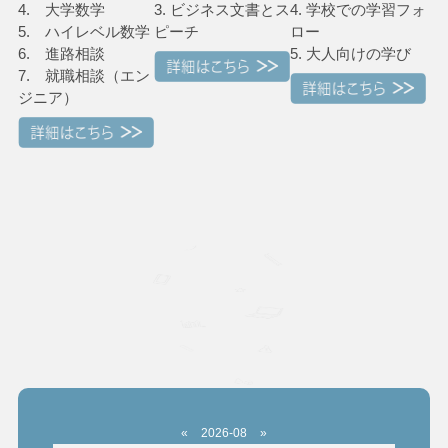
4. 大学数学
3. ビジネス文書とス
4. 学校での学習フォ
5. ハイレベル数学
ピーチ
ロー
6. 進路相談
5. 大人向けの学び
7. 就職相談（エン
ジニア）
«
2026-08
»