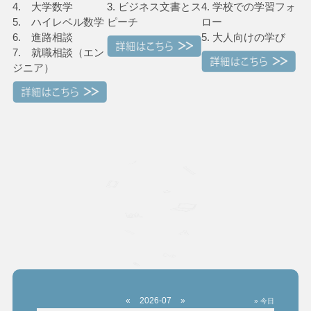
4. 大学数学
3. ビジネス文書とス
4. 学校での学習フォ
5. ハイレベル数学
ピーチ
ロー
6. 進路相談
5. 大人向けの学び
7. 就職相談（エン
ジニア）
«
2026-07
»
» 今日