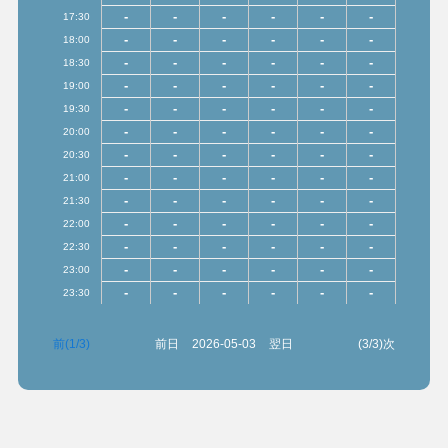
-
-
-
-
-
-
17:30
-
-
-
-
-
-
18:00
-
-
-
-
-
-
18:30
-
-
-
-
-
-
19:00
-
-
-
-
-
-
19:30
-
-
-
-
-
-
20:00
-
-
-
-
-
-
20:30
-
-
-
-
-
-
21:00
-
-
-
-
-
-
21:30
-
-
-
-
-
-
22:00
-
-
-
-
-
-
22:30
-
-
-
-
-
-
23:00
-
-
-
-
-
-
23:30
前(1/3)
前日
2026-05-03
翌日
(3/3)次