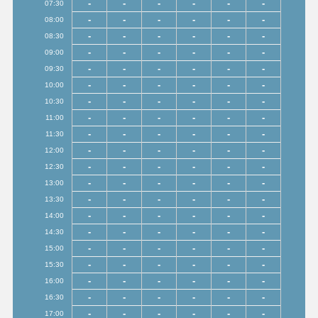
-
-
-
-
-
-
07:30
-
-
-
-
-
-
08:00
-
-
-
-
-
-
08:30
-
-
-
-
-
-
09:00
-
-
-
-
-
-
09:30
-
-
-
-
-
-
10:00
-
-
-
-
-
-
10:30
-
-
-
-
-
-
11:00
-
-
-
-
-
-
11:30
-
-
-
-
-
-
12:00
-
-
-
-
-
-
12:30
-
-
-
-
-
-
13:00
-
-
-
-
-
-
13:30
-
-
-
-
-
-
14:00
-
-
-
-
-
-
14:30
-
-
-
-
-
-
15:00
-
-
-
-
-
-
15:30
-
-
-
-
-
-
16:00
-
-
-
-
-
-
16:30
-
-
-
-
-
-
17:00