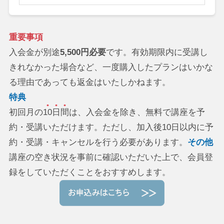
重要事項
入会金が別途
5,500円必要
です。有効期限内に受講し
きれなかった場合など、一度購入したプランはいかな
る理由であっても返金はいたしかねます。
特典
初回月の
10日間
は、入会金を除き、無料で講座を予
約・受講いただけます。ただし、加入後10日以内に予
約・受講・キャンセルを行う必要があります。
その他
講座の空き状況を事前に確認いただいた上で、会員登
録をしていただくことをおすすめします。