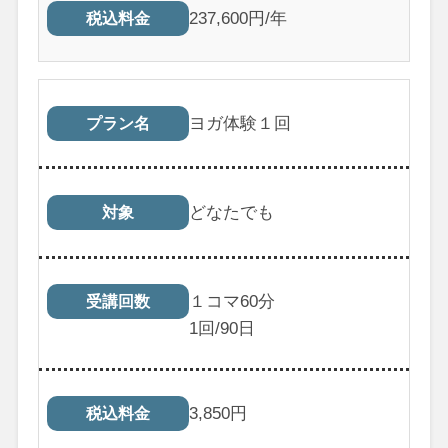
237,600円/年
税込料金
ヨガ体験１回
プラン名
どなたでも
対象
１コマ60分
受講回数
1
回/90日
3,850
円
税込料金