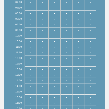
-
-
-
-
-
-
07:00
-
-
-
-
-
-
07:30
-
-
-
-
-
-
08:00
-
-
-
-
-
-
08:30
-
-
-
-
-
-
09:00
-
-
-
-
-
-
09:30
-
-
-
-
-
-
10:00
-
-
-
-
-
-
10:30
-
-
-
-
-
-
11:00
-
-
-
-
-
-
11:30
-
-
-
-
-
-
12:00
-
-
-
-
-
-
12:30
-
-
-
-
-
-
13:00
-
-
-
-
-
-
13:30
-
-
-
-
-
-
14:00
-
-
-
-
-
-
14:30
-
-
-
-
-
-
15:00
-
-
-
-
-
-
15:30
-
-
-
-
-
-
16:00
-
-
-
-
-
-
16:30