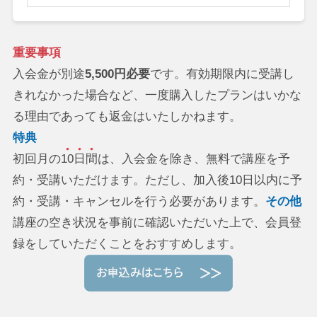
重要事項
入会金が別途
5,500円必要
です。有効期限内に受講し
きれなかった場合など、一度購入したプランはいかな
る理由であっても返金はいたしかねます。
特典
初回月の
10日間
は、入会金を除き、無料で講座を予
約・受講いただけます。ただし、加入後10日以内に予
約・受講・キャンセルを行う必要があります。
その他
講座の空き状況を事前に確認いただいた上で、会員登
録をしていただくことをおすすめします。