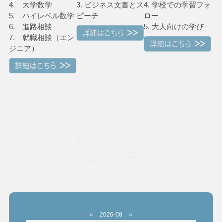
4. 大学数学
3. ビジネス文書とス
4. 学校での学習フォ
5. ハイレベル数学
ピーチ
ロー
6. 進路相談
5. 大人向けの学び
7. 就職相談（エン
ジニア）
«
2026-08
»