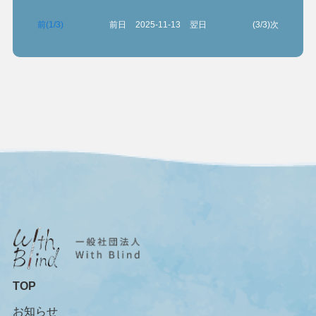
前(1/3)
前日
2025-11-13
翌日
(3/3)次
TOP
お知らせ