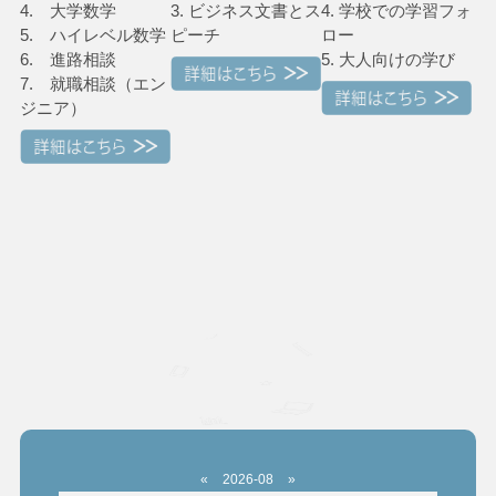
4. 大学数学
3. ビジネス文書とス
4. 学校での学習フォ
5. ハイレベル数学
ピーチ
ロー
6. 進路相談
5. 大人向けの学び
7. 就職相談（エン
ジニア）
«
2026-08
»