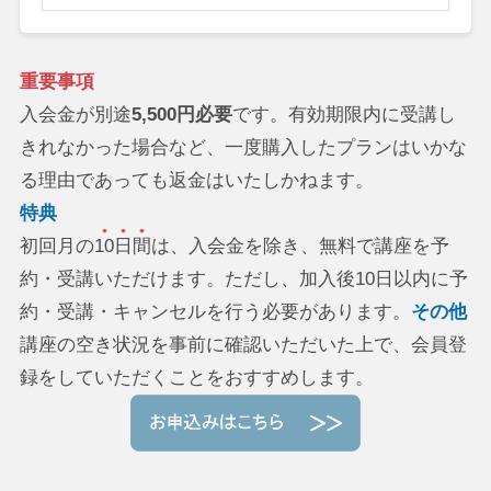
重要事項
入会金が別途
5,500円必要
です。有効期限内に受講し
きれなかった場合など、一度購入したプランはいかな
る理由であっても返金はいたしかねます。
特典
初回月の
10日間
は、入会金を除き、無料で講座を予
約・受講いただけます。ただし、加入後10日以内に予
約・受講・キャンセルを行う必要があります。
その他
講座の空き状況を事前に確認いただいた上で、会員登
録をしていただくことをおすすめします。