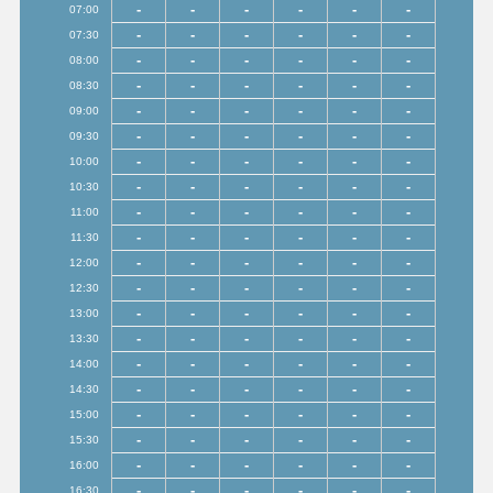
-
-
-
-
-
-
07:00
-
-
-
-
-
-
07:30
-
-
-
-
-
-
08:00
-
-
-
-
-
-
08:30
-
-
-
-
-
-
09:00
-
-
-
-
-
-
09:30
-
-
-
-
-
-
10:00
-
-
-
-
-
-
10:30
-
-
-
-
-
-
11:00
-
-
-
-
-
-
11:30
-
-
-
-
-
-
12:00
-
-
-
-
-
-
12:30
-
-
-
-
-
-
13:00
-
-
-
-
-
-
13:30
-
-
-
-
-
-
14:00
-
-
-
-
-
-
14:30
-
-
-
-
-
-
15:00
-
-
-
-
-
-
15:30
-
-
-
-
-
-
16:00
-
-
-
-
-
-
16:30