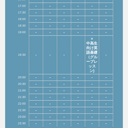
-
-
-
-
-
-
17:00
-
-
-
-
-
-
17:30
-
-
-
-
-
-
18:00
-
-
-
-
-
-
18:30
-
-
-
-
-
-
19:00
×
中高生
向け英
語基礎
-
-
-
-
-
19:30
（グル
ープレ
ッス
ン)
-
-
-
-
-
-
20:00
-
-
-
-
-
-
20:30
-
-
-
-
-
-
21:00
-
-
-
-
-
-
21:30
-
-
-
-
-
-
22:00
-
-
-
-
-
-
22:30
-
-
-
-
-
-
23:00
-
-
-
-
-
-
23:30