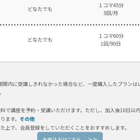
１コマ45分
どなたでも
5回/月
１コマ60分
どなたでも
1
回/90日
期限内に受講しきれなかった場合など、一度購入したプランは
。
料で講座を予約・受講いただけます。ただし、加入後10日以
ります。
その他
た上で、会員登録をしていただくことをおすすめします。