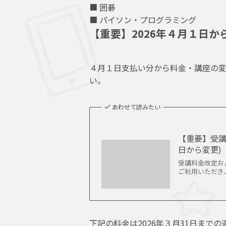
■ 囲碁
■ パイソン・プログラミング
【重要】2026年４月１日か
４月１日支払い分から料金・講座の変
い。
あわせて読みたい
【重要】受講
日から変更)
受講料金改定およ
ご利用いただき、あ
下記の料金は2026年３月31日まで