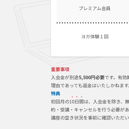
プレミアム会員
ヨガ体験１回
重要事項
入会金が別途
5,500円必要
です。有効
理由であっても返金はいたしかねます
特典
初回月の
10日間
は、入会金を除き、無
約・受講・キャンセルを行う必要があ
講座の空き状況を事前に確認いただい