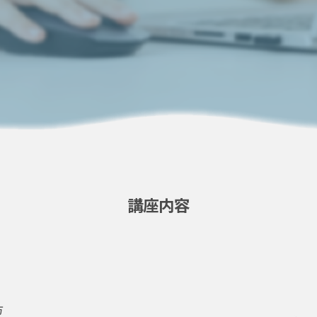
講座内容
）
方