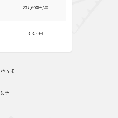
237,600円/年
3,850
円
いかなる
内に予