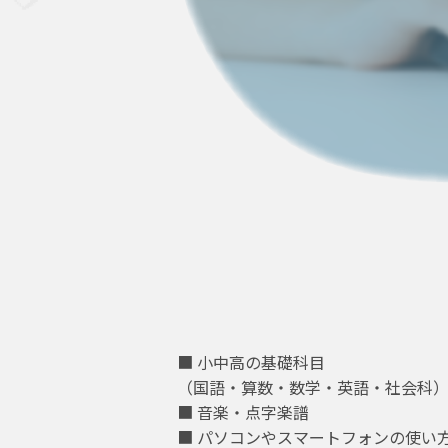
■ 小中高の基礎科目
（国語・算数・数学・英語・社会科
■ 音楽・点字楽譜
■ パソコンやスマートフォンの使い