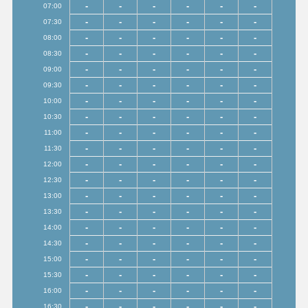
-
-
-
-
-
-
07:00
-
-
-
-
-
-
07:30
-
-
-
-
-
-
08:00
-
-
-
-
-
-
08:30
-
-
-
-
-
-
09:00
-
-
-
-
-
-
09:30
-
-
-
-
-
-
10:00
-
-
-
-
-
-
10:30
-
-
-
-
-
-
11:00
-
-
-
-
-
-
11:30
-
-
-
-
-
-
12:00
-
-
-
-
-
-
12:30
-
-
-
-
-
-
13:00
-
-
-
-
-
-
13:30
-
-
-
-
-
-
14:00
-
-
-
-
-
-
14:30
-
-
-
-
-
-
15:00
-
-
-
-
-
-
15:30
-
-
-
-
-
-
16:00
-
-
-
-
-
-
16:30