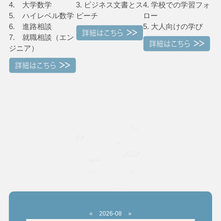
4. 大学数学
3. ビジネス文書とス
4. 学校での学習フォ
5. ハイレベル数学
ピーチ
ロー
6. 進路相談
5. 大人向けの学び
7. 就職相談（エン
ジニア）
«
2026-08
»