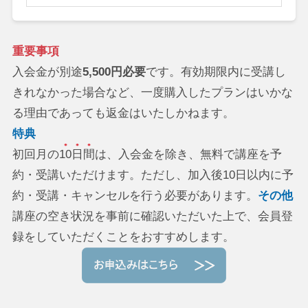
重要事項
入会金が別途
5,500円必要
です。有効期限内に受講し
きれなかった場合など、一度購入したプランはいかな
る理由であっても返金はいたしかねます。
特典
初回月の
10日間
は、入会金を除き、無料で講座を予
約・受講いただけます。ただし、加入後10日以内に予
約・受講・キャンセルを行う必要があります。
その他
講座の空き状況を事前に確認いただいた上で、会員登
録をしていただくことをおすすめします。