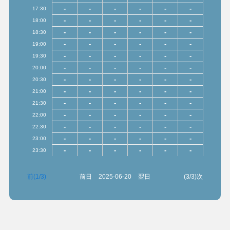
-
-
-
-
-
-
17:30
-
-
-
-
-
-
18:00
-
-
-
-
-
-
18:30
-
-
-
-
-
-
19:00
-
-
-
-
-
-
19:30
-
-
-
-
-
-
20:00
-
-
-
-
-
-
20:30
-
-
-
-
-
-
21:00
-
-
-
-
-
-
21:30
-
-
-
-
-
-
22:00
-
-
-
-
-
-
22:30
-
-
-
-
-
-
23:00
-
-
-
-
-
-
23:30
前(1/3)
前日
2025-06-20
翌日
(3/3)次