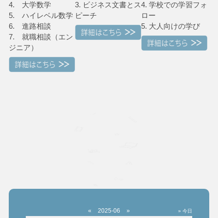
4. 大学数学
3. ビジネス文書とス
4. 学校での学習フォ
5. ハイレベル数学
ピーチ
ロー
6. 進路相談
5. 大人向けの学び
7. 就職相談（エン
ジニア）
«
2025-06
»
» 今日