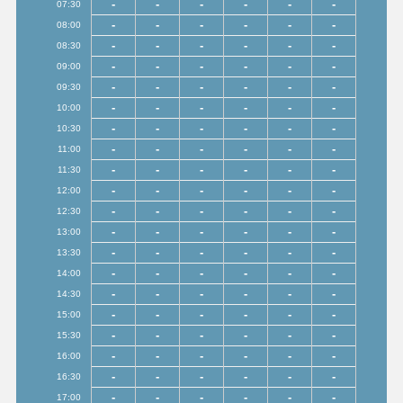
-
-
-
-
-
-
07:30
-
-
-
-
-
-
08:00
-
-
-
-
-
-
08:30
-
-
-
-
-
-
09:00
-
-
-
-
-
-
09:30
-
-
-
-
-
-
10:00
-
-
-
-
-
-
10:30
-
-
-
-
-
-
11:00
-
-
-
-
-
-
11:30
-
-
-
-
-
-
12:00
-
-
-
-
-
-
12:30
-
-
-
-
-
-
13:00
-
-
-
-
-
-
13:30
-
-
-
-
-
-
14:00
-
-
-
-
-
-
14:30
-
-
-
-
-
-
15:00
-
-
-
-
-
-
15:30
-
-
-
-
-
-
16:00
-
-
-
-
-
-
16:30
-
-
-
-
-
-
17:00