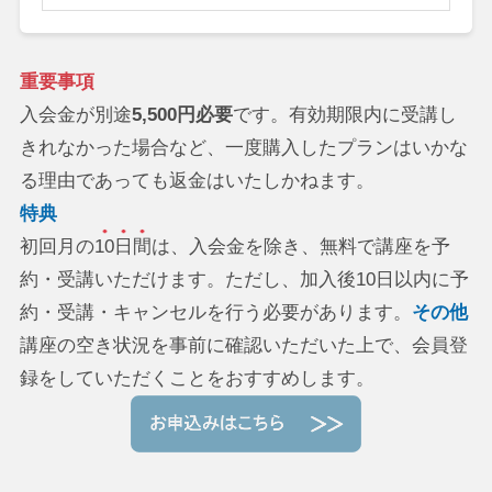
重要事項
入会金が別途
5,500円必要
です。有効期限内に受講し
きれなかった場合など、一度購入したプランはいかな
る理由であっても返金はいたしかねます。
特典
初回月の
10日間
は、入会金を除き、無料で講座を予
約・受講いただけます。ただし、加入後10日以内に予
約・受講・キャンセルを行う必要があります。
その他
講座の空き状況を事前に確認いただいた上で、会員登
録をしていただくことをおすすめします。