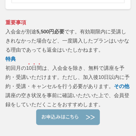
重要事項
入会金が別途
5,500円必要
です。有効期限内に受講し
きれなかった場合など、一度購入したプランはいかな
る理由であっても返金はいたしかねます。
特典
初回月の
10日間
は、入会金を除き、無料で講座を予
約・受講いただけます。ただし、加入後10日以内に予
約・受講・キャンセルを行う必要があります。
その他
講座の空き状況を事前に確認いただいた上で、会員登
録をしていただくことをおすすめします。