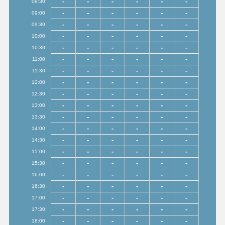
-
-
-
-
-
-
08:30
-
-
-
-
-
-
09:00
-
-
-
-
-
-
09:30
-
-
-
-
-
-
10:00
-
-
-
-
-
-
10:30
-
-
-
-
-
-
11:00
-
-
-
-
-
-
11:30
-
-
-
-
-
-
12:00
-
-
-
-
-
-
12:30
-
-
-
-
-
-
13:00
-
-
-
-
-
-
13:30
-
-
-
-
-
-
14:00
-
-
-
-
-
-
14:30
-
-
-
-
-
-
15:00
-
-
-
-
-
-
15:30
-
-
-
-
-
-
16:00
-
-
-
-
-
-
16:30
-
-
-
-
-
-
17:00
-
-
-
-
-
-
17:30
-
-
-
-
-
-
18:00