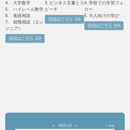
4. 大学数学
3. ビジネス文書とス
4. 学校での学習フォ
5. ハイレベル数学
ピーチ
ロー
6. 進路相談
5. 大人向けの学び
7. 就職相談（エン
ジニア）
«
2025-12
»
» 今日