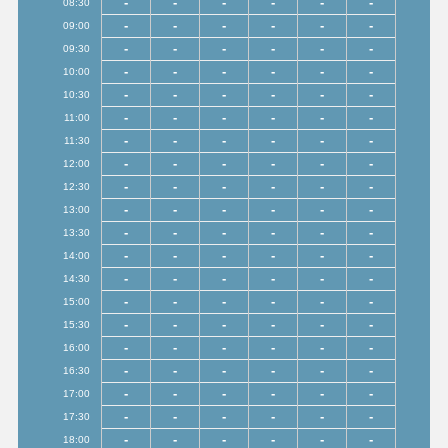
-
-
-
-
-
-
08:30
-
-
-
-
-
-
09:00
-
-
-
-
-
-
09:30
-
-
-
-
-
-
10:00
-
-
-
-
-
-
10:30
-
-
-
-
-
-
11:00
-
-
-
-
-
-
11:30
-
-
-
-
-
-
12:00
-
-
-
-
-
-
12:30
-
-
-
-
-
-
13:00
-
-
-
-
-
-
13:30
-
-
-
-
-
-
14:00
-
-
-
-
-
-
14:30
-
-
-
-
-
-
15:00
-
-
-
-
-
-
15:30
-
-
-
-
-
-
16:00
-
-
-
-
-
-
16:30
-
-
-
-
-
-
17:00
-
-
-
-
-
-
17:30
-
-
-
-
-
-
18:00