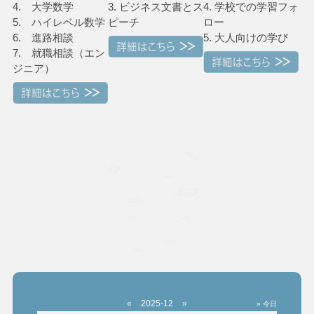
4. 大学数学
3. ビジネス文書とス
4. 学校での学習フォ
5. ハイレベル数学
ピーチ
ロー
6. 進路相談
5. 大人向けの学び
7. 就職相談（エン
ジニア）
«
2025-12
»
» 今日