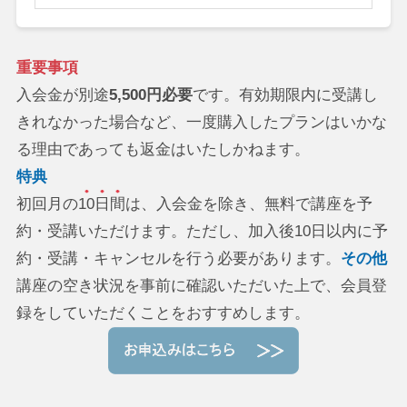
重要事項
入会金が別途
5,500円必要
です。有効期限内に受講し
きれなかった場合など、一度購入したプランはいかな
る理由であっても返金はいたしかねます。
特典
初回月の
10日間
は、入会金を除き、無料で講座を予
約・受講いただけます。ただし、加入後10日以内に予
約・受講・キャンセルを行う必要があります。
その他
講座の空き状況を事前に確認いただいた上で、会員登
録をしていただくことをおすすめします。