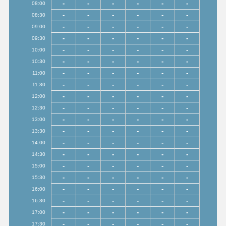
-
-
-
-
-
-
08:00
-
-
-
-
-
-
08:30
-
-
-
-
-
-
09:00
-
-
-
-
-
-
09:30
-
-
-
-
-
-
10:00
-
-
-
-
-
-
10:30
-
-
-
-
-
-
11:00
-
-
-
-
-
-
11:30
-
-
-
-
-
-
12:00
-
-
-
-
-
-
12:30
-
-
-
-
-
-
13:00
-
-
-
-
-
-
13:30
-
-
-
-
-
-
14:00
-
-
-
-
-
-
14:30
-
-
-
-
-
-
15:00
-
-
-
-
-
-
15:30
-
-
-
-
-
-
16:00
-
-
-
-
-
-
16:30
-
-
-
-
-
-
17:00
-
-
-
-
-
-
17:30