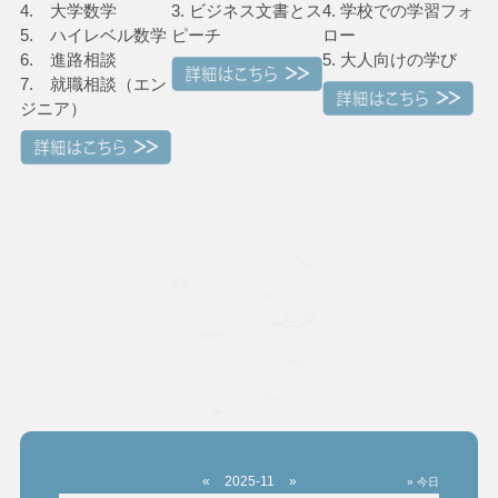
4. 大学数学
3. ビジネス文書とス
4. 学校での学習フォ
5. ハイレベル数学
ピーチ
ロー
6. 進路相談
5. 大人向けの学び
7. 就職相談（エン
ジニア）
«
2025-11
»
» 今日