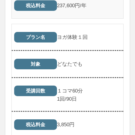
237,600円/年
税込料金
ヨガ体験１回
プラン名
どなたでも
対象
１コマ60分
受講回数
1
回/90日
3,850
円
税込料金