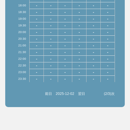
-
-
-
-
-
-
18:00
-
-
-
-
-
-
18:30
-
-
-
-
-
-
19:00
-
-
-
-
-
-
19:30
-
-
-
-
-
-
20:00
-
-
-
-
-
-
20:30
-
-
-
-
-
-
21:00
-
-
-
-
-
-
21:30
-
-
-
-
-
-
22:00
-
-
-
-
-
-
22:30
-
-
-
-
-
-
23:00
-
-
-
-
-
-
23:30
前日
2025-12-02
翌日
(2/3)次