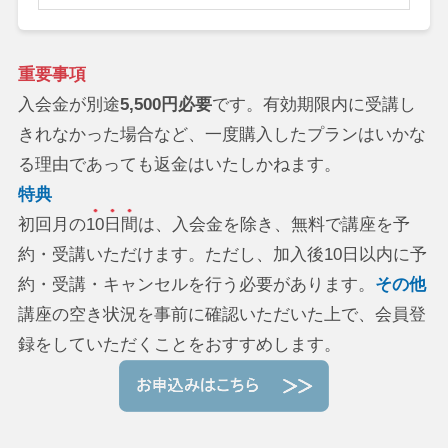
重要事項
入会金が別途
5,500円必要
です。有効期限内に受講し
きれなかった場合など、一度購入したプランはいかな
る理由であっても返金はいたしかねます。
特典
初回月の
10日間
は、入会金を除き、無料で講座を予
約・受講いただけます。ただし、加入後10日以内に予
約・受講・キャンセルを行う必要があります。
その他
講座の空き状況を事前に確認いただいた上で、会員登
録をしていただくことをおすすめします。