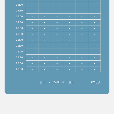
-
-
-
-
-
-
18:00
-
-
-
-
-
-
18:30
-
-
-
-
-
-
19:00
-
-
-
-
-
-
19:30
-
-
-
-
-
-
20:00
-
-
-
-
-
-
20:30
-
-
-
-
-
-
21:00
-
-
-
-
-
-
21:30
-
-
-
-
-
-
22:00
-
-
-
-
-
-
22:30
-
-
-
-
-
-
23:00
-
-
-
-
-
-
23:30
前日
2025-06-20
翌日
(2/3)次