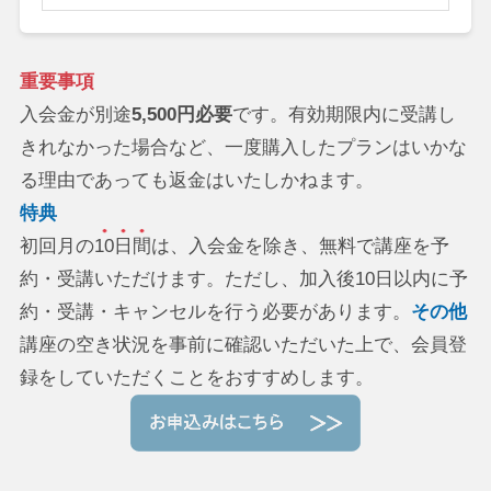
重要事項
入会金が別途
5,500円必要
です。有効期限内に受講し
きれなかった場合など、一度購入したプランはいかな
る理由であっても返金はいたしかねます。
特典
初回月の
10日間
は、入会金を除き、無料で講座を予
約・受講いただけます。ただし、加入後10日以内に予
約・受講・キャンセルを行う必要があります。
その他
講座の空き状況を事前に確認いただいた上で、会員登
録をしていただくことをおすすめします。