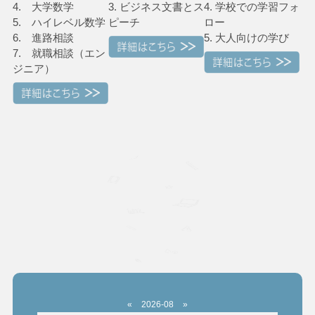
4. 大学数学
3. ビジネス文書とス
4. 学校での学習フォ
5. ハイレベル数学
ピーチ
ロー
6. 進路相談
5. 大人向けの学び
7. 就職相談（エン
ジニア）
«
2026-08
»