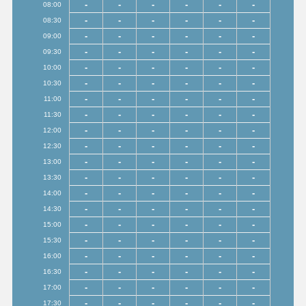
-
-
-
-
-
-
08:00
-
-
-
-
-
-
08:30
-
-
-
-
-
-
09:00
-
-
-
-
-
-
09:30
-
-
-
-
-
-
10:00
-
-
-
-
-
-
10:30
-
-
-
-
-
-
11:00
-
-
-
-
-
-
11:30
-
-
-
-
-
-
12:00
-
-
-
-
-
-
12:30
-
-
-
-
-
-
13:00
-
-
-
-
-
-
13:30
-
-
-
-
-
-
14:00
-
-
-
-
-
-
14:30
-
-
-
-
-
-
15:00
-
-
-
-
-
-
15:30
-
-
-
-
-
-
16:00
-
-
-
-
-
-
16:30
-
-
-
-
-
-
17:00
-
-
-
-
-
-
17:30