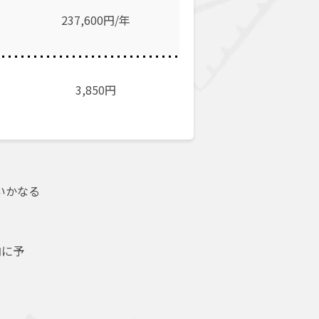
237,600円/年
3,850
円
いかなる
内に予