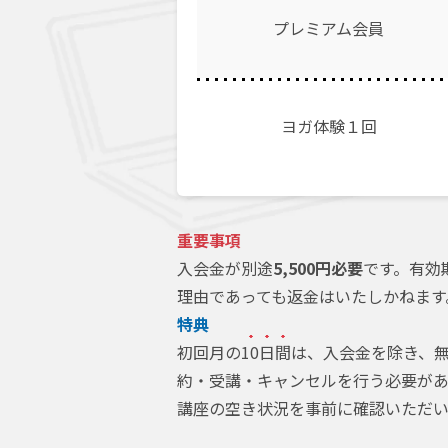
プレミアム会員
ヨガ体験１回
重要事項
入会金が別途
5,500円必要
です。有効
理由であっても返金はいたしかねます
特典
初回月の
10日間
は、入会金を除き、無
約・受講・キャンセルを行う必要があ
講座の空き状況を事前に確認いただい