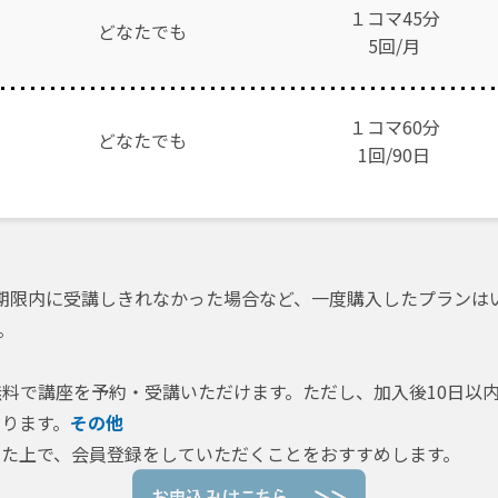
１コマ45分
どなたでも
5回/月
１コマ60分
どなたでも
1
回/90日
期限内に受講しきれなかった場合など、一度購入したプランは
。
料で講座を予約・受講いただけます。ただし、加入後10日以
ります。
その他
た上で、会員登録をしていただくことをおすすめします。