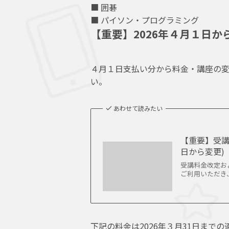
■ 囲碁
■ パイソン・プログラミング
【重要】2026年４月１日か
４月１日支払い分から料金・講座の変
い。
あわせて読みたい
【重要】受講
日から変更)
受講料金改定およ
ご利用いただき、あ
下記の料金は2026年３月31日まで