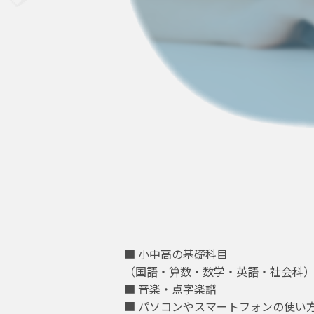
■ 小中高の基礎科目
（国語・算数・数学・英語・社会科
■ 音楽・点字楽譜
■ パソコンやスマートフォンの使い