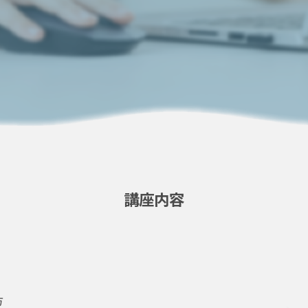
講座内容
）
方